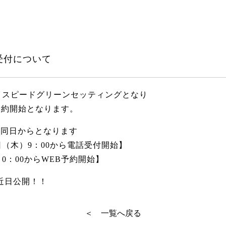
約受付について
ハイスピードグリーンセッティングとなり
予約開始となります。
前同日からとなります
日（木）9：00から電話受付開始】
）0：00からWEB予約開始】
近日公開！！
＜ 一覧へ戻る