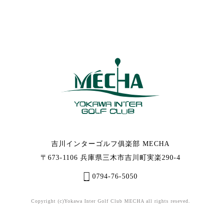
吉川インターゴルフ俱楽部 MECHA
〒673-1106 兵庫県三木市吉川町実楽290-4
0794-76-5050
Copyright (c)Yokawa Inter Golf Club MECHA all rights reseved.