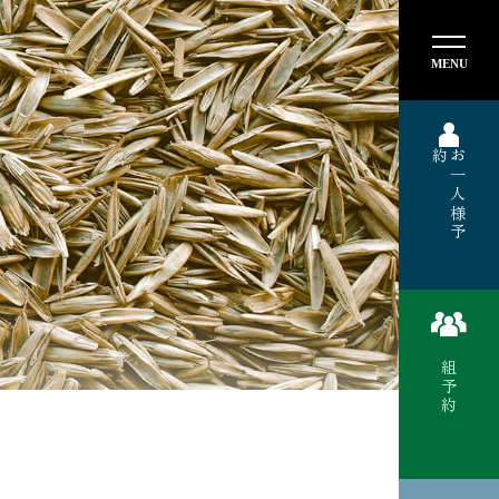
MENU
約
お
一
人
様
予
組予約